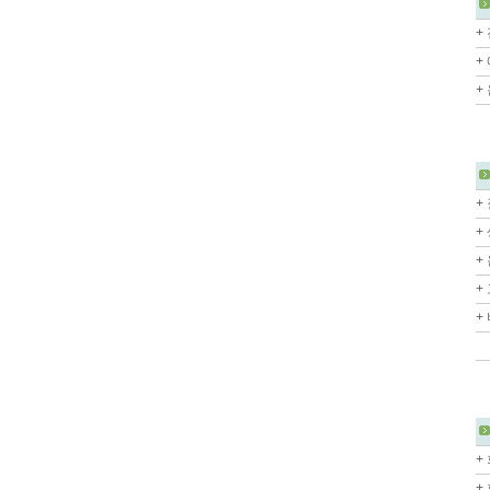
+
+
+
+
+
+
+
+
+
+