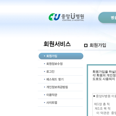
병
회원가입을 하실분
각 회원의 개인정
도로도 사용되지