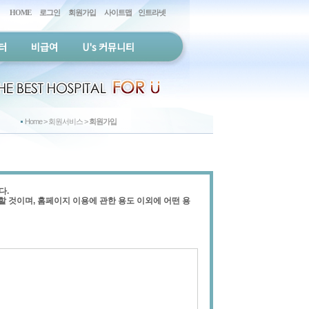
HOME
로그인
회원가입
사이트맵
인트라넷
터
비급여
U's 커뮤니티
Home > 회원서비스 >
회원가입
다.
할 것이며, 홈페이지 이용에 관한 용도 이외에 어떤 용