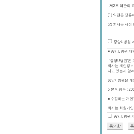
중앙U병원 
중앙U병원 