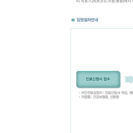
타 의료기관(보건소,의원,병원)에