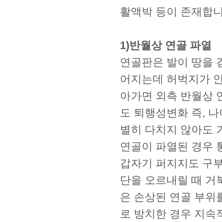
활액박 등이 존재합니
1)반월상 연골 파열
연골판은 발이 땅을 
어지는데 허벅지가 안
아가면 외측 반월상 
도 퇴행성변화 즉, 
별히 다치지 않아도 
연골이 파열된 경우 
갑자기 퍼지지도 구부
단을 오르내릴 때 거
은 손상된 연골 부위
로 방치한 경우 지속