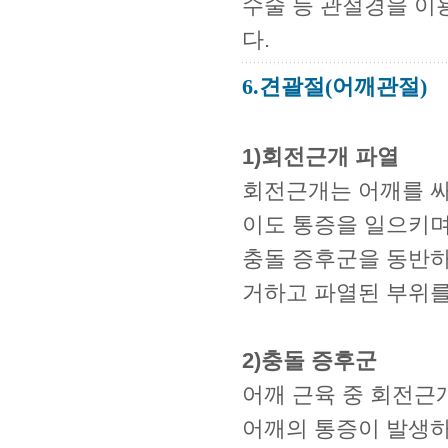
수술 등 관절경을 이
다.
6.견괄절(어깨관절)
1)회전근개 파열
회전근개는 어깨를 싸
이도 통증을 일으키며
충돌 증후군을 동반하
거하고 파열된 부위를
2)충돌 증후군
어깨 근육 중 회전근
어깨의 통증이 발생하