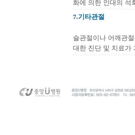
화에 의한 인대의 석
7.기타관절
슬관절이나 어깨관절을
대한 진단 및 치료가