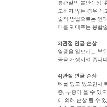
릎관절의 불안정성, 
도하지 않는 경우 석
술적 방법으로는 인대
대를 꿰메주는 봉합술
3)관절 연골 손상
염증을 일으키는 부위
골을 재생시켜 줍니다
4)관절 연골 손상
뼈를 덮고 있으면서 
증, 부종이 올 수 
에 의해 손상 될 수 